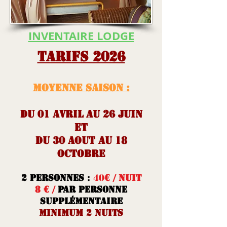
INVENTAIRE LODGE
TARIFS 2026
MOYENNE SAISON :
Du 01 AVRIL
au 26 juin
et
Du 30 Aout au 18
OCTOBRE
2 personnes
:
40
€ / nuit
8 € /
par personne
supplémentaire
Minimum 2 Nuits