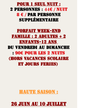
POUR 1 SEUL NUIT :
2 personnes
:
44
€ / nuit
8 € /
par personne
supplémentaire
FORFAIT WEEK-END
FAMILLE : 2 ADULTES + 2
ENFANTS-12 ans
DU VENDREDI AU DIMANCHE
:
90€ POUR
LES 2 NUITS
(HORS VACANCES SCOLAIRE
ET JOURS FERIES)
HAUTE SAISON :
26 juin au 10 JUILLET